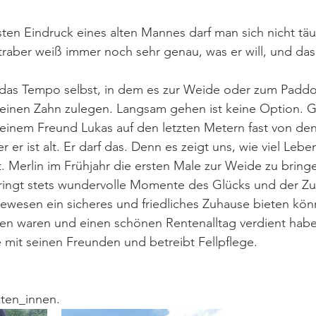
en Eindruck eines alten Mannes darf man sich nicht täu
aber weiß immer noch sehr genau, was er will, und das 
s das Tempo selbst, in dem es zur Weide oder zum Paddo
einen Zahn zulegen. Langsam gehen ist keine Option. Ge
seinem Freund Lukas auf den letzten Metern fast von den
r er ist alt. Er darf das. Denn es zeigt uns, wie viel Leb
. Merlin im Frühjahr die ersten Male zur Weide zu bringen
ringt stets wundervolle Momente des Glücks und der Zuf
ewesen ein sicheres und friedliches Zuhause bieten könn
hen waren und einen schönen Rentenalltag verdient habe
e mit seinen Freunden und betreibt Fellpflege.
aten_innen.