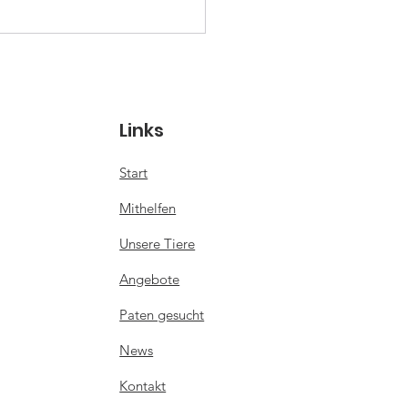
-Weihnachtsmarkt
5
Links
Start
Mithelfen
Unsere Tiere
Angebote
Paten gesucht
News
Kontakt