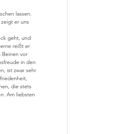
schen lassen. 
zeigt er uns 
ck geht, und 
rne reißt er 
 Beinen vor 
ensfreude in den 
, ist zwar sehr 
riedenheit, 
en, die stets 
n. Am liebsten 