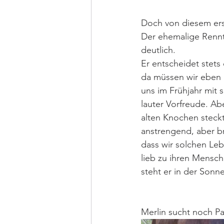
Doch von diesem erst
Der ehemalige Renntr
deutlich. 
Er entscheidet stet
da müssen wir eben 
uns im Frühjahr mit 
lauter Vorfreude. Abe
alten Knochen steckt
anstrengend, aber b
dass wir solchen Leb
lieb zu ihren Mensc
steht er in der Sonn
Merlin sucht noch P