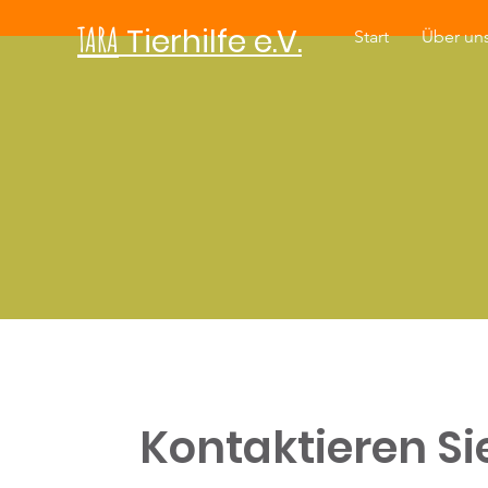
TARA
Tierhilfe e.V.
Start
Über un
Kontaktieren Si