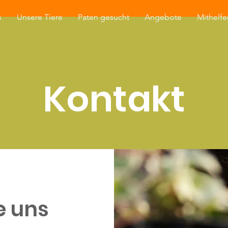
s
Unsere Tiere
Paten gesucht
Angebote
Mithelfe
Kontakt
e uns