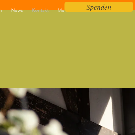
Spenden
n
News
Kontakt
Mehr...