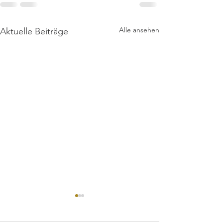
Alle ansehen
Aktuelle Beiträge
Wir suchen Dich!!!
Stallhilfe mit