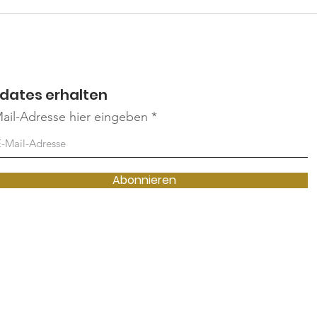
Hof-Weihnachtsmarkt
2025
dates erhalten
ail-Adresse hier eingeben
Abonnieren