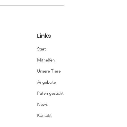
Links
Start
Mithelfen
Unsere Tiere
Angebote
Paten gesucht
News
Kontakt