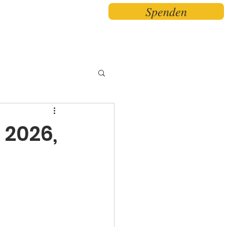
Spenden
n
News
Kontakt
Mehr...
i 2026,