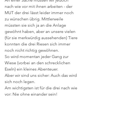
An einer Sache müssen wir jedoch 
nach wie vor mit ihnen arbeiten - der 
MUT der drei lässt leider immer noch 
zu wünschen übrig. Mittlerweile 
müssten sie sich ja an die Anlage 
gewöhnt haben, aber an unsere vielen 
(für sie merkwürdig aussehenden) Tiere 
konnten die drei Riesen sich immer 
noch nicht richtig gewöhnen. 
So wird momentan jeder Gang zur 
Wiese (vorbei an den schrecklichen 
Eseln) ein kleines Abenteuer. 
Aber wir sind uns sicher: Auch das wird 
sich noch legen. 
Am wichtigsten ist für die drei nach wie 
vor: Nie ohne einander sein!