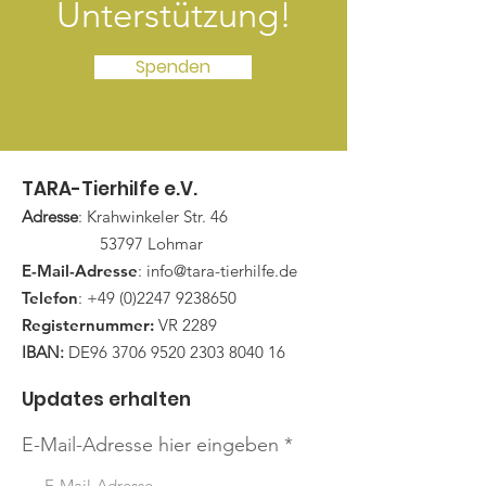
Unterstützung!
Spenden
TARA-Tierhilfe e.V.
Adresse
: Krahwinkeler Str. 46
53797 Lohmar
E-Mail-Adresse
:
info@tara-tierhilfe.de
Telefon
:
+49 (0)2247 9238650
Registernummer:
VR 2289
IBAN:
DE96
3706 9520 2303 8040
16
Updates erhalten
E-Mail-Adresse hier eingeben