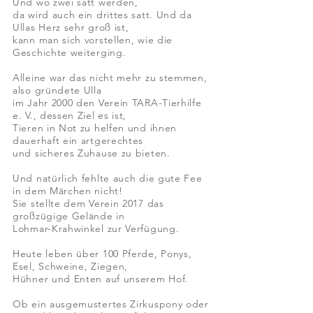
Und wo zwei satt werden,
da wird auch ein drittes satt. Und da
Ullas Herz sehr groß ist,
kann man sich vorstellen, wie die
Geschichte weiterging.
Alleine war das nicht mehr zu stemmen,
also gründete Ulla
im Jahr 2000 den Verein TARA-Tierhilfe
e. V., dessen Ziel es ist,
Tieren in Not zu helfen und ihnen
dauerhaft ein artgerechtes
und sicheres Zuhause zu bieten.
Und natürlich fehlte auch die gute Fee
in dem Märchen nicht!
Sie stellte dem Verein 2017 das
großzügige Gelände in
Lohmar-Krahwinkel zur Verfügung.
Heute leben über 100 Pferde, Ponys,
Esel, Schweine, Ziegen,
Hühner und Enten auf unserem Hof.
Ob ein ausgemustertes Zirkuspony oder