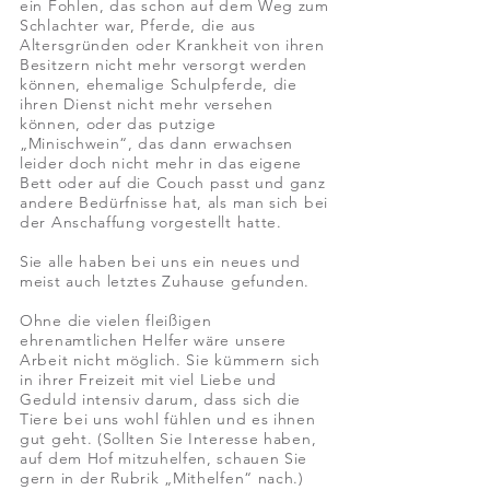
ein Fohlen, das schon auf dem Weg zum
Schlachter war, Pferde, die aus
Altersgründen oder Krankheit von ihren
Besitzern nicht mehr versorgt werden
können, ehemalige Schulpferde, die
ihren Dienst nicht mehr versehen
können, oder das putzige
„Minischwein“, das dann erwachsen
leider doch nicht mehr in das eigene
Bett oder auf die Couch passt und ganz
andere Bedürfnisse hat, als man sich bei
der Anschaffung vorgestellt hatte.
Sie alle haben bei uns ein neues und
meist auch letztes Zuhause gefunden.
Ohne die vielen fleißigen
ehrenamtlichen Helfer wäre unsere
Arbeit nicht möglich. Sie kümmern sich
in ihrer Freizeit mit viel Liebe und
Geduld intensiv darum, dass sich die
Tiere bei uns wohl fühlen und es ihnen
gut geht. (Sollten Sie Interesse haben,
auf dem Hof mitzuhelfen, schauen Sie
gern in der Rubrik „Mithelfen“ nach.)