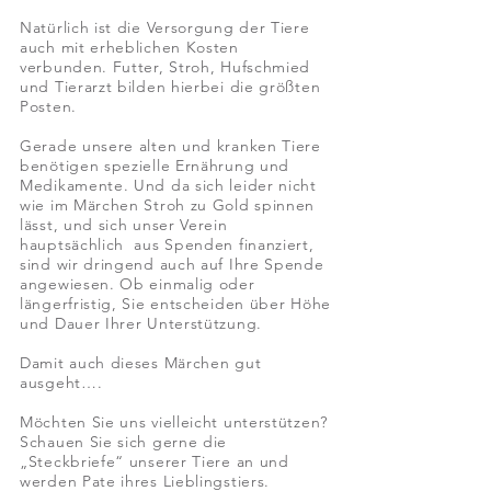
Natürlich ist die Versorgung der Tiere
auch mit erheblichen Kosten
verbunden. Futter, Stroh, Hufschmied
und Tierarzt bilden hierbei die größten
Posten.
Gerade unsere alten und kranken Tiere
benötigen spezielle Ernährung und
Medikamente. Und da sich leider nicht
wie im Märchen Stroh zu Gold spinnen
lässt, und sich unser Verein
hauptsächlich aus Spenden finanziert,
sind wir dringend auch auf Ihre Spende
angewiesen. Ob einmalig oder
längerfristig, Sie entscheiden über Höhe
und Dauer Ihrer Unterstützung.
Damit auch dieses Märchen gut
ausgeht….
Möchten Sie uns vielleicht unterstützen?
Schauen Sie sich gerne die
„Steckbriefe“ unserer Tiere an und
werden Pate ihres Lieblingstiers.